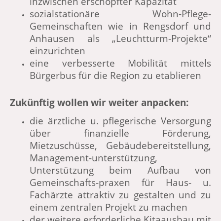
inzwischen erschöpfter Kapazität
sozialstationäre Wohn-Pflege-
Gemeinschaften wie in Rengsdorf und
Anhausen als „Leuchtturm-Projekte“
einzurichten
eine verbesserte Mobilität mittels
Bürgerbus für die Region zu etablieren
Zukünftig wollen wir weiter anpacken:
die ärztliche u. pflegerische Versorgung
über finanzielle Förderung,
Mietzuschüsse, Gebäudebereitstellung,
Management-unterstützung,
Unterstützung beim Aufbau von
Gemeinschafts-praxen für Haus- u.
Fachärzte attraktiv zu gestalten und zu
einem zentralen Projekt zu machen
der weitere erforderliche Kitaausbau mit